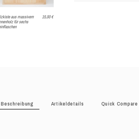
lzkiste aus massivem
15,00 €
nnenholz für sechs
inflaschen
Beschreibung
Artikeldetails
Quick Compare