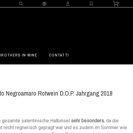
BROTHERS IN WINE
CONTATTI
nto Negroamaro Rotwein D.O.P. Jahrgang 2018
e gesamte salentinische Halbinsel
sehr besonders
, da die
t recht regnerisch geprägt war und es zudem im Sommer wie