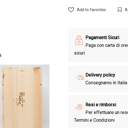
Add to favorites
A
Pagamenti Sicuri
Paga con carta di cred
sicuri
a
Delivery policy
Consegnamo in Italia 
Resi e rimborsi
Per effettuare un res
Termini e Condizioni