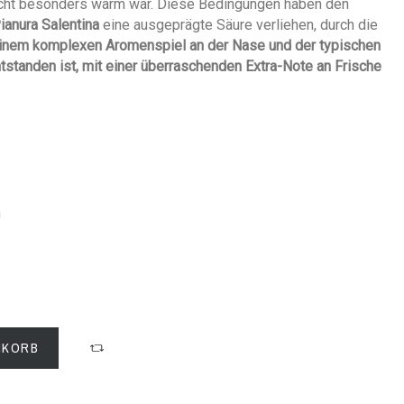
icht besonders warm war. Diese Bedingungen haben den
Pianura Salentina
eine ausgeprägte Säure verliehen, durch die
 einem komplexen Aromenspiel an der Nase und der typischen
standen ist, mit einer überraschenden Extra-Note an Frische
n
NKORB