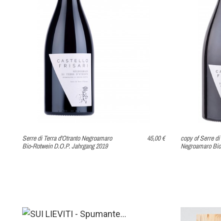
IN DEN WA
Serre di Terra d'Otranto Negroamaro
45,00 €
copy of Serre di
Bio-Rotwein D.O.P. Jahrgang 2019
Negroamaro Bio-