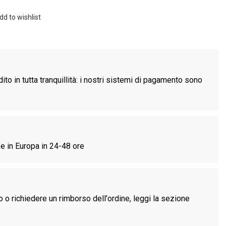
dd to wishlist
ito in tutta tranquillità: i nostri sistemi di pagamento sono
e in Europa in 24-48 ore
o o richiedere un rimborso dell'ordine, leggi la sezione