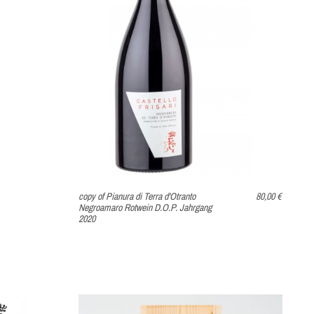
N WARENKORB
IN DEN WARENKORB
copy of Pianura di Terra d'Otranto
80,00 €
Negroamaro Rotwein D.O.P. Jahrgang
2020