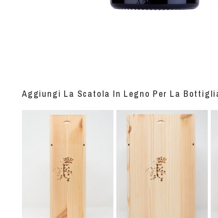
Aggiungi La Scatola In Legno Per La Bottigli