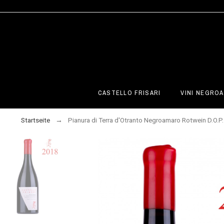
CASTELLO FRISARI
VINI NEGROA
Startseite
Pianura di Terra d'Otranto Negroamaro Rotwein D.O.