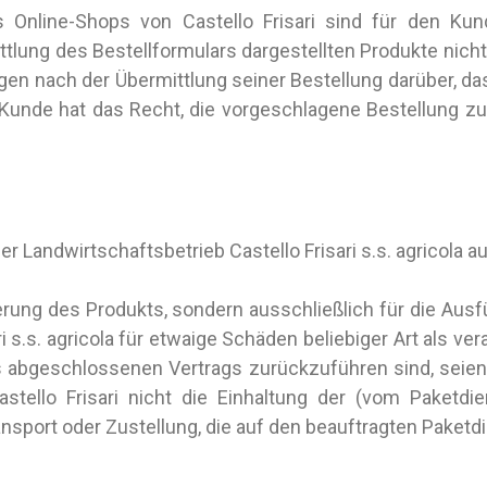
Online-Shops von Castello Frisari sind für den Kun
lung des Bestellformulars dargestellten Produkte nicht me
agen nach der Übermittlung seiner Bestellung darüber, das
 Kunde hat das Recht, die vorgeschlagene Bestellung zu
er Landwirtschaftsbetrieb Castello Frisari s.s. agricola a
Lieferung des Produkts, sondern ausschließlich für die 
i s.s. agricola für etwaige Schäden beliebiger Art als ve
 des abgeschlossenen Vertrags zurückzuführen sind, seie
stello Frisari nicht die Einhaltung der (vom Paketdi
nsport oder Zustellung, die auf den beauftragten Paketd