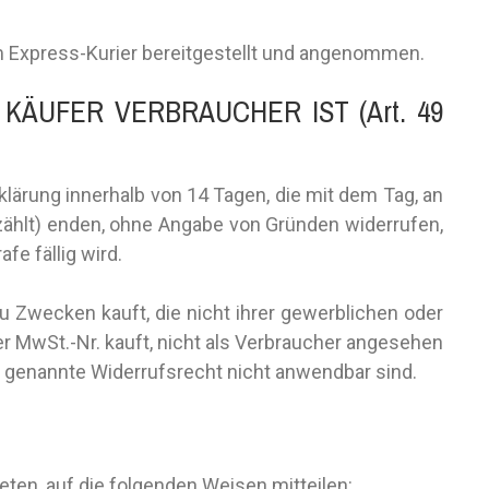
m Express-Kurier bereitgestellt und angenommen.
KÄUFER VERBRAUCHER IST (Art. 49
lärung innerhalb von 14 Tagen, die mit dem Tag, an
 zählt) enden, ohne Angabe von Gründen widerrufen,
fe fällig wird.
u Zwecken kauft, die nicht ihrer gewerblichen oder
er MwSt.-Nr. kauft, nicht als Verbraucher angesehen
 genannte Widerrufsrecht nicht anwendbar sind.
eten, auf die folgenden Weisen mitteilen: