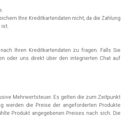
e.
ichern Ihre Kreditkartendaten nicht, da die Zahlung
 ist.
nach Ihren Kreditkartendaten zu fragen. Falls Sie
en oder uns direkt über den integrierten Chat auf
usive Mehrwertsteuer. Es gelten die zum Zeitpunkt
ng werden die Preise der angeforderten Produkte
hlte Produkt angegebenen Preises nach sich. Die