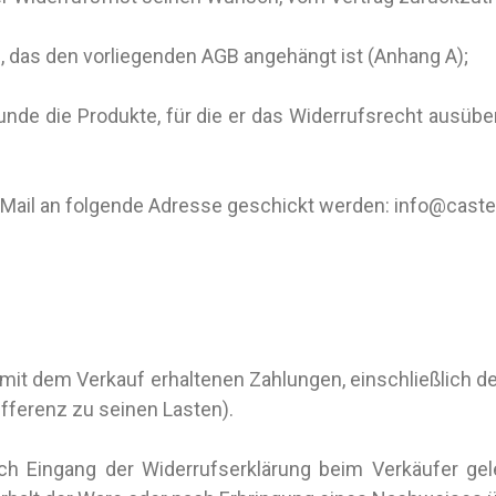
 das den vorliegenden AGB angehängt ist (Anhang A);
unde die Produkte, für die er das Widerrufsrecht ausübe
Mail an folgende Adresse geschickt werden: info@castello
g mit dem Verkauf erhaltenen Zahlungen, einschließlich 
ifferenz zu seinen Lasten).
h Eingang der Widerrufserklärung beim Verkäufer gele