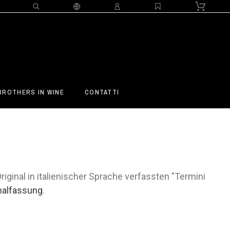
BROTHERS IN WINE
CONTATTI
ginal in italienischer Sprache verfassten "Termini
inalfassung
.