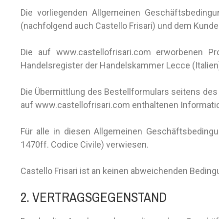
Die vorliegenden Allgemeinen Geschäftsbedingung
(nachfolgend auch Castello Frisari) und dem Kunde
Die auf www.castellofrisari.com erworbenen Pro
Handelsregister der Handelskammer Lecce (Italien) m
Die Übermittlung des Bestellformulars seitens de
auf www.castellofrisari.com enthaltenen Informatio
Für alle in diesen Allgemeinen Geschäftsbedingung
1470ff. Codice Civile) verwiesen.
Castello Frisari ist an keinen abweichenden Beding
2. VERTRAGSGEGENSTAND