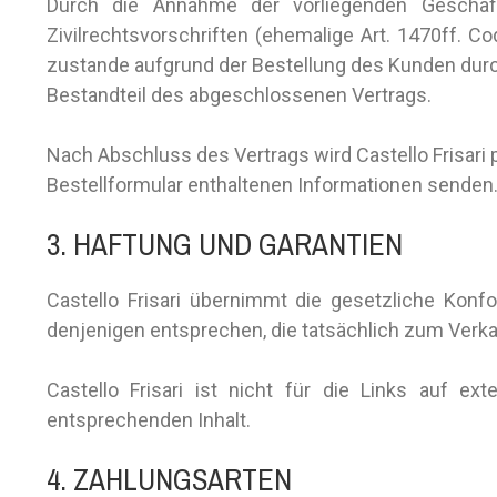
Durch die Annahme der vorliegenden Geschäfts
Zivilrechtsvorschriften (ehemalige Art. 1470ff. 
zustande aufgrund der Bestellung des Kunden durc
Bestandteil des abgeschlossenen Vertrags.
Nach Abschluss des Vertrags wird Castello Frisari
Bestellformular enthaltenen Informationen senden
3. HAFTUNG UND GARANTIEN
Castello Frisari übernimmt die gesetzliche Konf
denjenigen entsprechen, die tatsächlich zum Ver
Castello Frisari ist nicht für die Links auf ex
entsprechenden Inhalt.
4. ZAHLUNGSARTEN