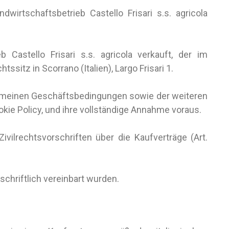
irtschaftsbetrieb Castello Frisari s.s. agricola
Castello Frisari s.s. agricola verkauft, der im
itz in Scorrano (Italien), Largo Frisari 1.
lgemeinen Geschäftsbedingungen sowie der weiteren
okie Policy, und ihre vollständige Annahme voraus.
ivilrechtsvorschriften über die Kaufverträge (Art.
chriftlich vereinbart wurden.