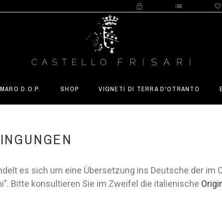
MARO D.O.P.
SHOP
VIGNETI DI TERRA D'OTRANTO
DINGUNGEN
elt es sich um eine Übersetzung ins Deutsche der im Ori
i". Bitte konsultieren Sie im Zweifel die italienische
Orig