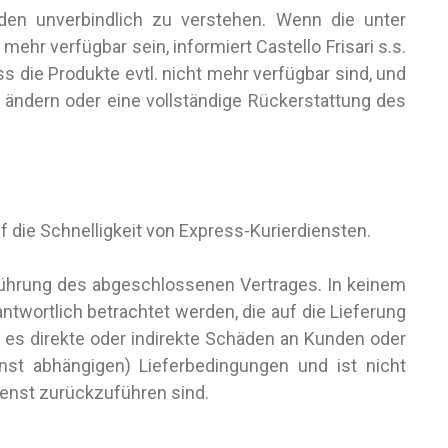
den unverbindlich zu verstehen. Wenn die unter
hr verfügbar sein, informiert Castello Frisari s.s.
s die Produkte evtl. nicht mehr verfügbar sind, und
 ändern oder eine vollständige Rückerstattung des
uf die Schnelligkeit von Express-Kurierdiensten.
Ausführung des abgeschlossenen Vertrages. In keinem
rantwortlich betrachtet werden, die auf die Lieferung
n es direkte oder indirekte Schäden an Kunden oder
enst abhängigen) Lieferbedingungen und ist nicht
ienst zurückzuführen sind.