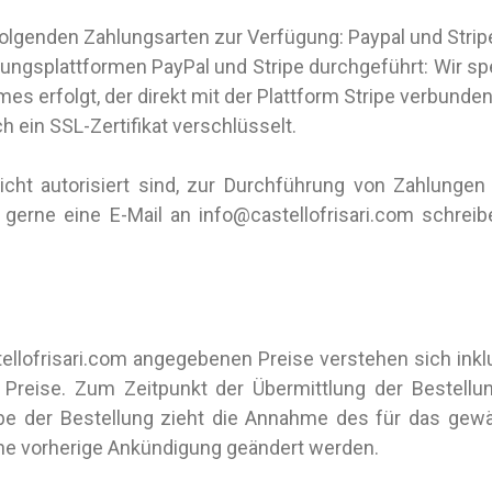
olgenden Zahlungsarten zur Verfügung: Paypal und Strip
ungsplattformen PayPal und Stripe durchgeführt: Wir spe
mes erfolgt, der direkt mit der Plattform Stripe verbunden
 ein SSL-Zertifikat verschlüsselt.
icht autorisiert sind, zur Durchführung von Zahlungen 
gerne eine E-Mail an info@castellofrisari.com schreib
llofrisari.com angegebenen Preise verstehen sich inkl
 Preise. Zum Zeitpunkt der Übermittlung der Bestellu
e der Bestellung zieht die Annahme des für das gewä
hne vorherige Ankündigung geändert werden.