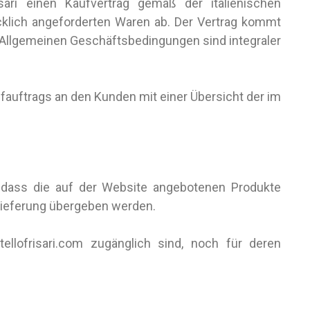
ari einen Kaufvertrag gemäß der italienischen
ücklich angeforderten Waren ab. Der Vertrag kommt
 Allgemeinen Geschäftsbedingungen sind integraler
fauftrags an den Kunden mit einer Übersicht der im
g, dass die auf der Website angebotenen Produkte
lieferung übergeben werden.
tellofrisari.com zugänglich sind, noch für deren