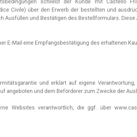
bedingungen schließt der Kunde mit Castello Fris
Codice Civile) über den Erwerb der bestellten und ausdr
h Ausfüllen und Bestätigen des Bestellformulars. Diese
 per E-Mail eine Empfangsbestätigung des erhaltenen Kau
.
ormitätsgarantie und erklärt auf eigene Verantwortun
kauf angeboten und dem Beförderer zum Zwecke der Aus
terne Websites verantwortlich, die ggf. über www.cas