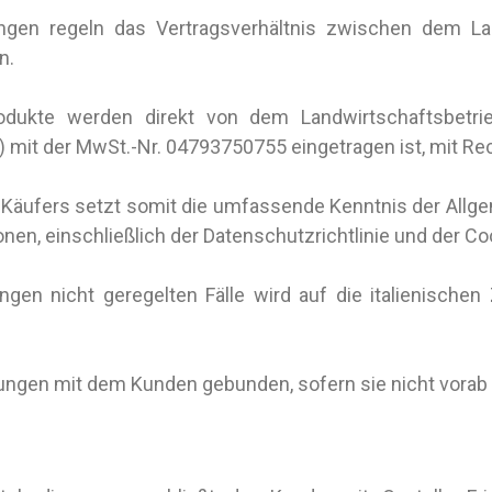
en regeln das Vertragsverhältnis zwischen dem Landw
n.
dukte werden direkt von dem Landwirtschaftsbetrieb 
it der MwSt.-Nr. 04793750755 eingetragen ist, mit Rechtss
s Käufers setzt somit die umfassende Kenntnis der Al
nen, einschließlich der Datenschutzrichtlinie und der Co
en nicht geregelten Fälle wird auf die italienischen Z
ungen mit dem Kunden gebunden, sofern sie nicht vorab s