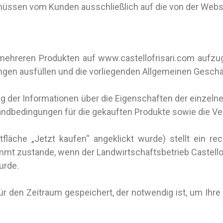
müssen vom Kunden ausschließlich auf die von der Webs
mehreren Produkten auf www.castellofrisari.com aufzu
gen ausfüllen und die vorliegenden Allgemeinen Gesch
der Informationen über die Eigenschaften der einzelnen 
sandbedingungen für die gekauften Produkte sowie die Ve
läche „Jetzt kaufen“ angeklickt wurde) stellt ein rec
mt zustande, wenn der Landwirtschaftsbetrieb Castello Fr
urde.
für den Zeitraum gespeichert, der notwendig ist, um Ihr