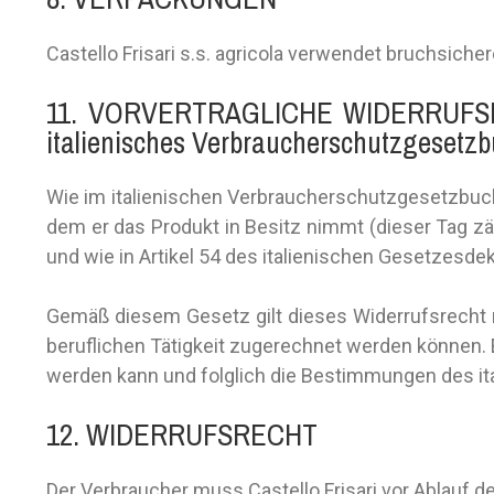
Castello Frisari s.s. agricola verwendet bruchsi
11. VORVERTRAGLICHE WIDERRUFSB
italienisches Verbraucherschutzgesetzb
Wie im italienischen Verbraucherschutzgesetzbuch 
dem er das Produkt in Besitz nimmt (dieser Tag zä
und wie in Artikel 54 des italienischen Gesetzesdek
Gemäß diesem Gesetz gilt dieses Widerrufsrecht nu
beruflichen Tätigkeit zugerechnet werden können. E
werden kann und folglich die Bestimmungen des it
12. WIDERRUFSRECHT
Der Verbraucher muss Castello Frisari vor Ablauf d