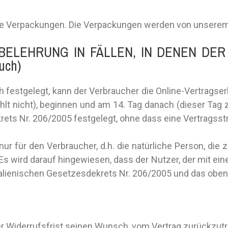
chere Verpackungen. Die Verpackungen werden von unsere
ELEHRUNG IN FÄLLEN, IN DENEN DER 
uch)
festgelegt, kann der Verbraucher die Online-Vertragserk
hlt nicht), beginnen und am 14. Tag danach (dieser Tag
rets Nr. 206/2005 festgelegt, ohne dass eine Vertragsstra
r für den Verbraucher, d.h. die natürliche Person, die z
s wird darauf hingewiesen, dass der Nutzer, der mit ein
alienischen Gesetzesdekrets Nr. 206/2005 und das oben
er Widerrufsfrist seinen Wunsch, vom Vertrag zurückzutr