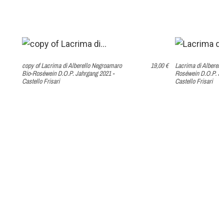
copy of Lacrima di Alberello Negroamaro
19,00 €
Lacrima di Albere
Bio-Roséwein D.O.P. Jahrgang 2021 -
Roséwein D.O.P. 
Castello Frisari
Castello Frisari