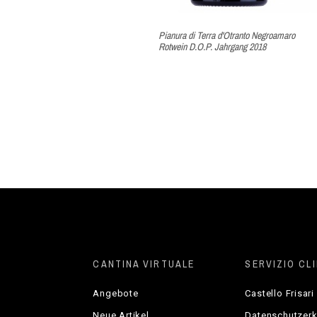
Pianura di Terra d'Otranto Negroamaro
Rotwein D.O.P. Jahrgang 2018
CANTINA VIRTUALE
SERVIZIO CLI
Angebote
Castello Frisari
Neue Artikel
Datenschutzerk