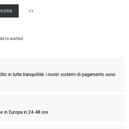
NKORB
dd to wishlist
ito in tutta tranquillità: i nostri sistemi di pagamento sono
e in Europa in 24-48 ore