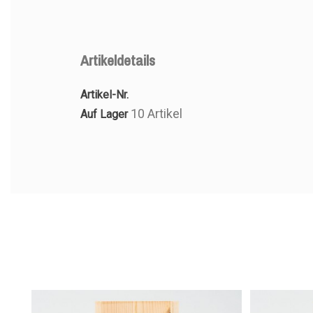
Artikeldetails
Artikel-Nr.
10 Artikel
Auf Lager
ARTIKEL
ARTIKEL