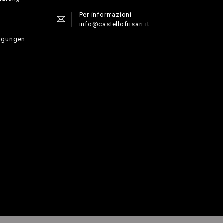
Per informazioni
info@castellofrisari.it
ngungen