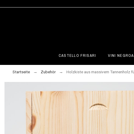
CASTELLO FRISARI
VINI NEGROA
Startseite
Zubehör
Holzkiste aus massivem Tannenholz fü