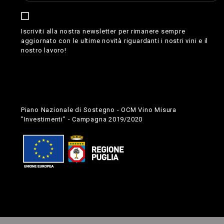
Iscriviti alla nostra newsletter per rimanere sempre
aggiornato con le ultime novità riguardanti i nostri vini e il
nostro lavoro!
Piano Nazionale di Sostegno - OCM Vino Misura
"Investimenti" - Campagna 2019/2020