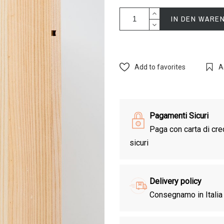
IN DEN WARE
Add to favorites
A
Pagamenti Sicuri
Paga con carta di cred
sicuri
Delivery policy
Consegnamo in Italia 