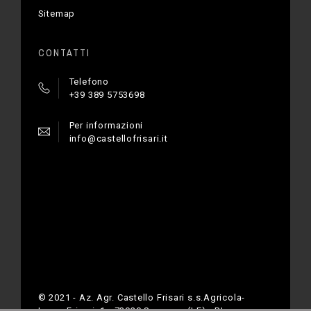
Sitemap
CONTATTI
Telefono
+39 389 5753698
Per informazioni
info@castellofrisari.it
© 2021 - Az. Agr. Castello Frisari s.s.Agricola-
Largo Frisari, 1 - 73020 Scorrano (LE) - P.Iva