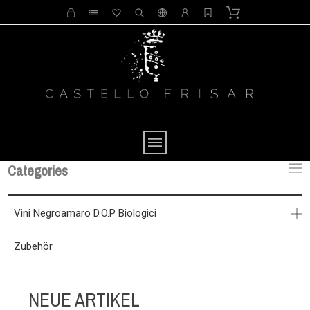
Categories
Vini Negroamaro D.O.P Biologici
Zubehör
NEUE ARTIKEL