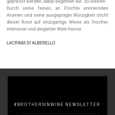
gepresst werden, dabei beginnen sie "zu weinen".
Durch seine feinen, an Früchte erinnernden
Aromen und seine ausgeprägte Würzigkeit sticht
dieser Rosé auf einzigartige Weise als frischer,
intensiver und eleganter Wein hervor.
LACRIMA DI ALBERELLO
#BROTHERSINWINE NEWSLETTER