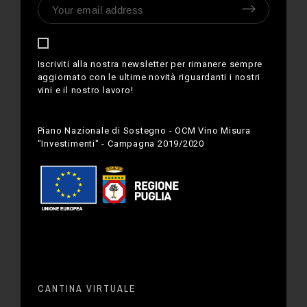
Iscriviti alla nostra newsletter per rimanere sempre
aggiornato con le ultime novità riguardanti i nostri
vini e il nostro lavoro!
Piano Nazionale di Sostegno - OCM Vino Misura
"Investimenti" - Campagna 2019/2020
CANTINA VIRTUALE