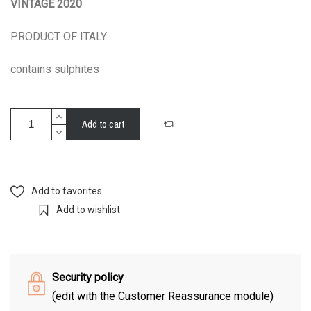
VINTAGE 2020
PRODUCT OF ITALY
contains sulphites
Add to cart
Add to favorites
Add to wishlist
Security policy
(edit with the Customer Reassurance module)