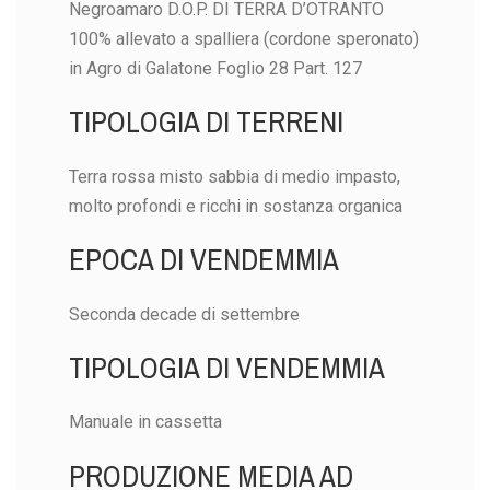
Negroamaro D.O.P. DI TERRA D’OTRANTO
100% allevato a spalliera (cordone speronato)
Add to cart
Add to cart
Add to cart
Add to cart
in Agro di Galatone Foglio 28 Part. 127
TIPOLOGIA DI TERRENI
Terra rossa misto sabbia di medio impasto,
molto profondi e ricchi in sostanza organica
EPOCA DI VENDEMMIA
Seconda decade di settembre
TIPOLOGIA DI VENDEMMIA
Manuale in cassetta
PRODUZIONE MEDIA AD