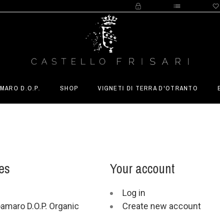
MARO D.O.P.
SHOP
VIGNETI DI TERRA D'OTRANTO
es
Your account
Log in
amaro D.O.P. Organic
Create new account