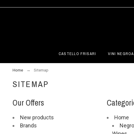
CASTELLO FRISARI
VINI NEGROA
Home
Sitemap
SITEMAP
Our Offers
Categori
New products
Home
Brands
Negro
Wines