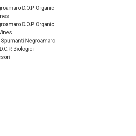
roamaro D.O.P. Organic
ines
roamaro D.O.P. Organic
Wines
i Spumanti Negroamaro
D.O.P. Biologici
sori