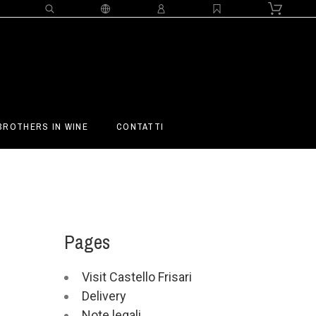
BROTHERS IN WINE
CONTATTI
Pages
Visit Castello Frisari
Delivery
Note legali