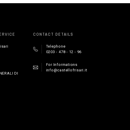
ERVICE
CONTACT DETAILS
isari
Telephone
0203 - 478 - 12 - 96
For Informations
info@castellofrisari.it
NERALI DI