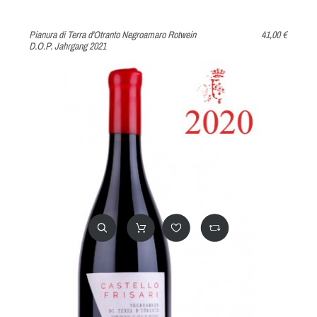
Pianura di Terra d'Otranto Negroamaro Rotwein
41,00 €
D.O.P. Jahrgang 2021