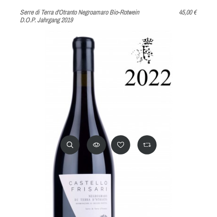
Serre di Terra d'Otranto Negroamaro Bio-Rotwein
45,00 €
D.O.P. Jahrgang 2019