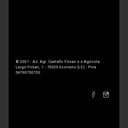
© 2021 - Az. Agr. Castello Frisari s.s.Agricola-
Largo Frisari, 1 - 73020 Scorrano (LE) - P.Iva
04793750755