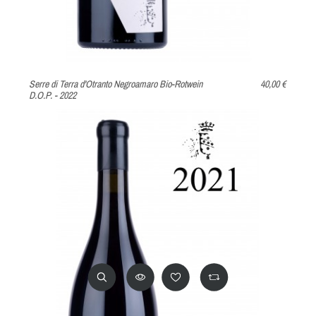
Serre di Terra d'Otranto Negroamaro Bio-Rotwein
40,00 €
D.O.P. - 2022