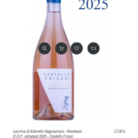
Lacrima di Alberello Negroamaro - Roséwein
17,00 €
D.O.P. Jahrgang 2025 - Castello Frisari