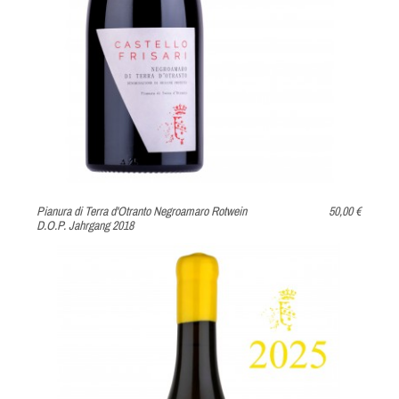
Pianura di Terra d'Otranto Negroamaro Rotwein
50,00 €
D.O.P. Jahrgang 2018