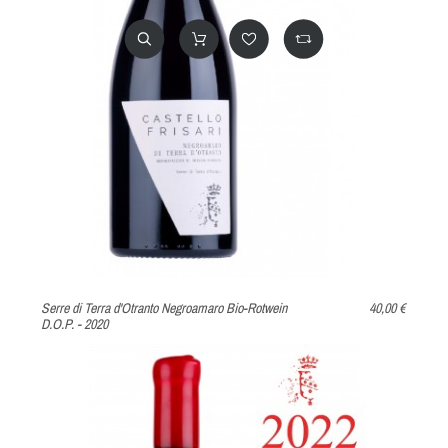
Serre di Terra d'Otranto Negroamaro Bio-Rotwein
40,00 €
D.O.P. - 2020