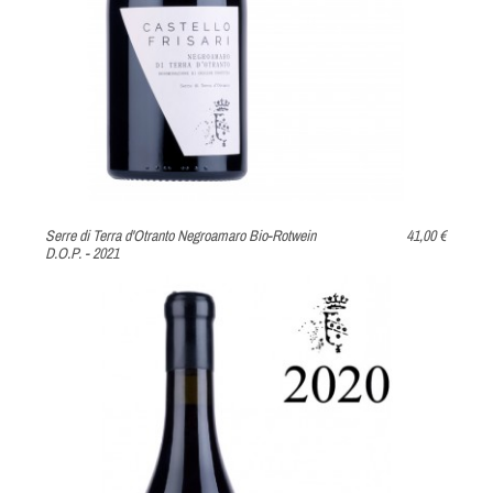
Serre di Terra d'Otranto Negroamaro Bio-Rotwein
41,00 €
D.O.P. - 2021