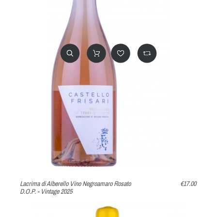
Lacrima di Alberello Vino Negroamaro Rosato
€17.00
D.O.P. - Vintage 2025