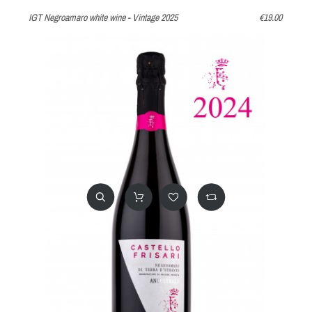
IGT Negroamaro white wine - Vintage 2025
€19.00