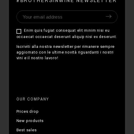
#BROTHERSINWINE NEWSLETTER
Enim quis fugiat consequat elit minim nisi eu
occaecat occaecat deserunt aliquip nisi ex deserunt.
Iscriviti alla nostra newsletter per rimanere sempre
aggiornato con le ultime novità riguardanti i nostri
vini e il nostro lavoro!
OUR COMPANY
Prices drop
New products
Best sales