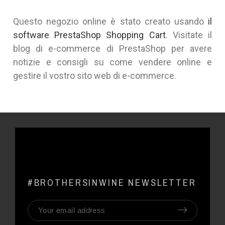
Questo negozio online è stato creato usando
il
software PrestaShop Shopping Cart
. Visitate il
blog di e-commerce di PrestaShop
per avere
notizie e consigli su come vendere online e
gestire il vostro sito web di e-commerce.
#BROTHERSINWINE NEWSLETTER