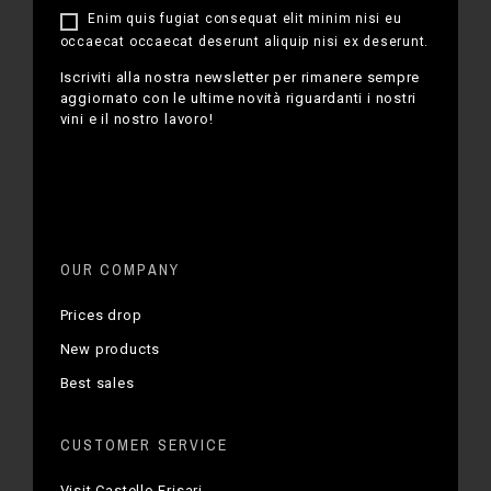
Enim quis fugiat consequat elit minim nisi eu
occaecat occaecat deserunt aliquip nisi ex deserunt.
Iscriviti alla nostra newsletter per rimanere sempre
aggiornato con le ultime novità riguardanti i nostri
vini e il nostro lavoro!
OUR COMPANY
Prices drop
New products
Best sales
CUSTOMER SERVICE
Visit Castello Frisari