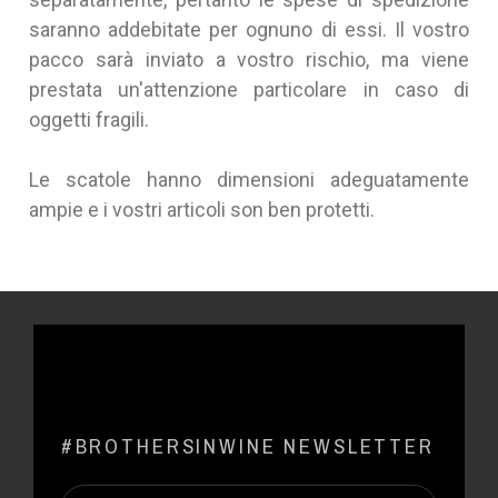
saranno addebitate per ognuno di essi. Il vostro
pacco sarà inviato a vostro rischio, ma viene
prestata un'attenzione particolare in caso di
oggetti fragili.
Le scatole hanno dimensioni adeguatamente
ampie e i vostri articoli son ben protetti.
#BROTHERSINWINE NEWSLETTER