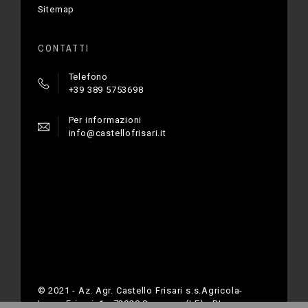
Sitemap
CONTATTI
Telefono
+39 389 5753698
Per informazioni
info@castellofrisari.it
© 2021 - Az. Agr. Castello Frisari s.s.Agricola-
Largo Frisari, 1 - 73020 Scorrano (LE) - P.Iva