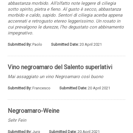
abbastanza morbido. All’olfatto note leggere di ciliegia
sotto spirito, pietra e fieno. Al gusto è secco, abbastanza
morbido e caldo, sapido. Sentori di ciliegia acerba appena
accennati e retrogusto etereo leggerissimo. Un rosato in
cui prevalgono le durezze, l’ho degustato con abbinamento
impegnativo.
Submitted By:
Paolo
Submitted Date:
20 April 2021
Vino negroamaro del Salento superlativi
Mai assaggiato un vino Negroamaro così buono
Submitted By:
Francesco
Submitted Date:
20 April 2021
Negroamaro-Weine
Sehr Fein
Submitted By:
Jurg
Submitted Date:
20 April 2021