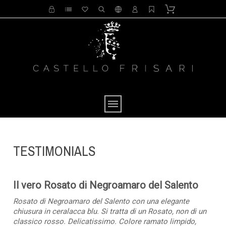
TESTIMONIALS
Il vero Rosato di Negroamaro del Salento
Rosato di Negroamaro del Salento con una elegante
chiusura in ceralacca blu. Si tratta di un Rosato, non di un
classico rosso. Delicatissimo. Colore ramato limpido,