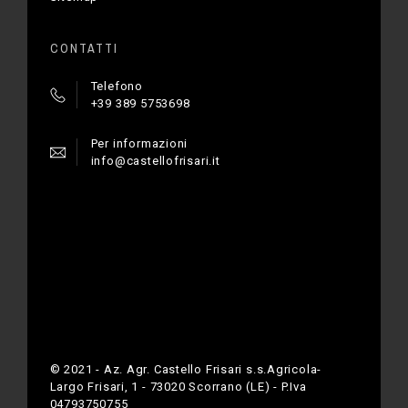
CONTATTI
Telefono
+39 389 5753698
Per informazioni
info@castellofrisari.it
© 2021 - Az. Agr. Castello Frisari s.s.Agricola-
Largo Frisari, 1 - 73020 Scorrano (LE) - P.Iva
04793750755