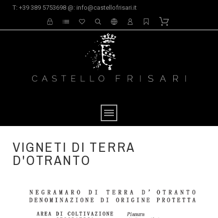
T: +39 389 5753698 @: info@castellofrisari.it
VIGNETI DI TERRA
D'OTRANTO