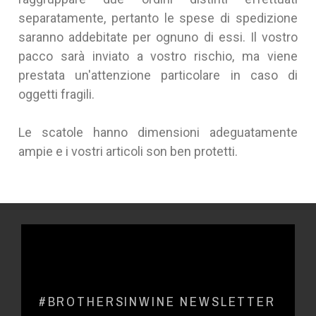
separatamente, pertanto le spese di spedizione
saranno addebitate per ognuno di essi. Il vostro
pacco sarà inviato a vostro rischio, ma viene
prestata un'attenzione particolare in caso di
oggetti fragili.
Le scatole hanno dimensioni adeguatamente
ampie e i vostri articoli son ben protetti.
#BROTHERSINWINE NEWSLETTER